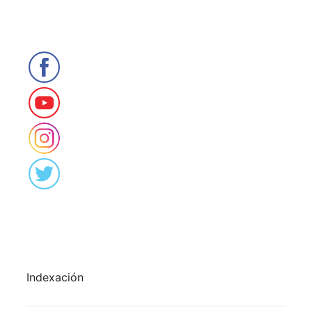
Indexación