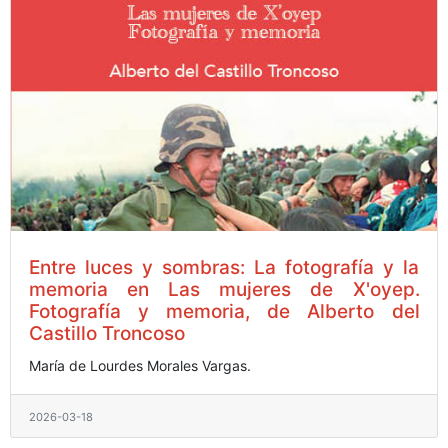
Entre luces y sombras: La fotografía y la
memoria en Las mujeres de X'oyep.
Fotografía y memoria, de Alberto del
Castillo Troncoso
María de Lourdes Morales Vargas.
2026-03-18