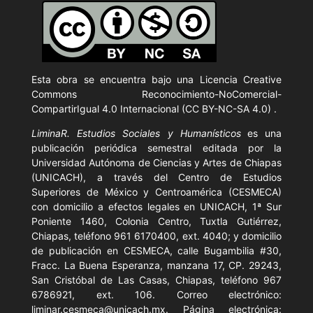
Esta obra se encuentra bajo una Licencia
Creative
Commons Reconocimiento-NoComercial-
CompartirIgual 4.0 Internacional (CC BY-NC-SA 4.0)
.
LiminaR. Estudios Sociales y Humanísticos
es una
publicación periódica semestral editada por la
Universidad Autónoma de Ciencias y Artes de Chiapas
(UNICACH), a través del Centro de Estudios
Superiores de México y Centroamérica (CESMECA)
con domicilio a efectos legales en UNICACH, 1ª Sur
Poniente 1460, Colonia Centro, Tuxtla Gutiérrez,
Chiapas, teléfono 961 6170400, ext. 4040; y domicilio
de publicación en CESMECA, calle Bugambilia #30,
Fracc. La Buena Esperanza, manzana 17, CP. 29243,
San Cristóbal de Las Casas, Chiapas, teléfono 967
6786921, ext. 106. Correo electrónico:
liminar.cesmeca@unicach.mx. Página electrónica: