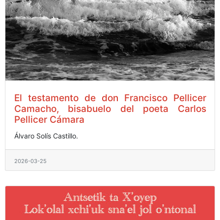
El testamento de don Francisco Pellicer
Camacho, bisabuelo del poeta Carlos
Pellicer Cámara
Álvaro Solís Castillo.
2026-03-25