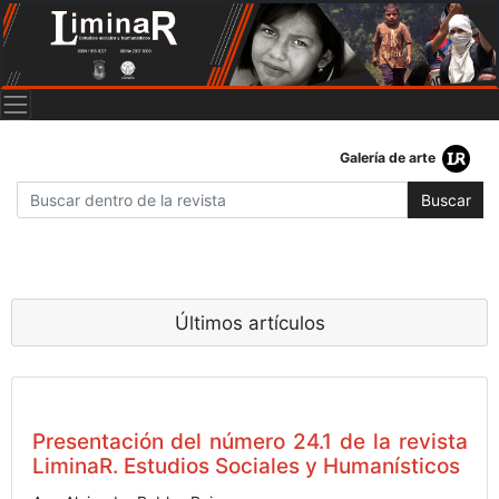
Galería de arte
Buscar
Últimos artículos
Presentación del número 24.1 de la revista
LiminaR. Estudios Sociales y Humanísticos