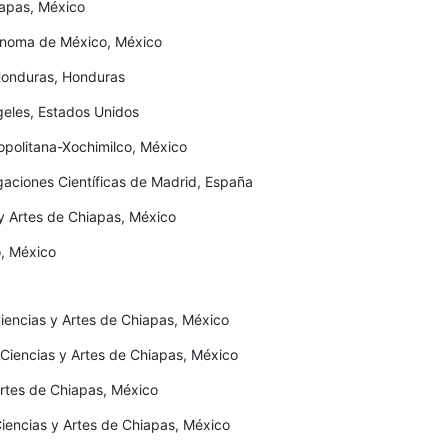
iapas, México
ónoma de México, México
Honduras, Honduras
geles, Estados Unidos
opolitana-Xochimilco, México
gaciones Científicas de Madrid, España
s y Artes de Chiapas, México
o, México
iencias y Artes de Chiapas, México
Ciencias y Artes de Chiapas, México
Artes de Chiapas, México
iencias y Artes de Chiapas, México