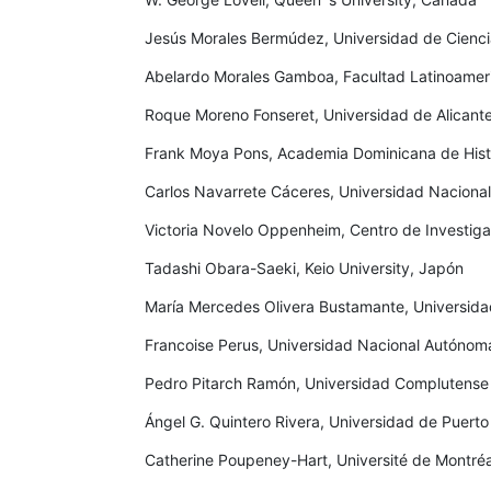
Jesús Morales Bermúdez, Universidad de Cienci
Abelardo Morales Gamboa, Facultad Latinoameri
Roque Moreno Fonseret, Universidad de Alicant
Frank Moya Pons, Academia Dominicana de Hist
Carlos Navarrete Cáceres, Universidad Nacion
Victoria Novelo Oppenheim, Centro de Investiga
Tadashi Obara-Saeki, Keio University, Japón
María Mercedes Olivera Bustamante, Universida
Francoise Perus, Universidad Nacional Autónom
Pedro Pitarch Ramón, Universidad Complutense
Ángel G. Quintero Rivera, Universidad de Puerto
Catherine Poupeney-Hart, Université de Montré