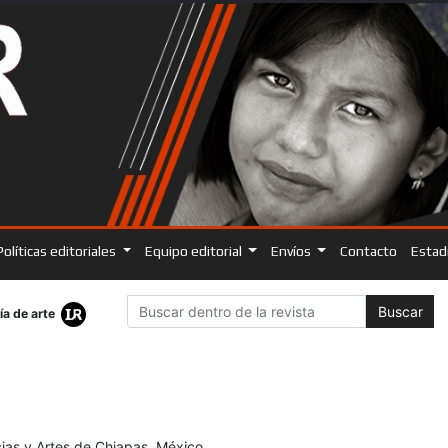
Políticas editoriales
Equipo editorial
Envíos
Contacto
Estad
Buscar
ía de arte
cias y Artes de Chiapas, México