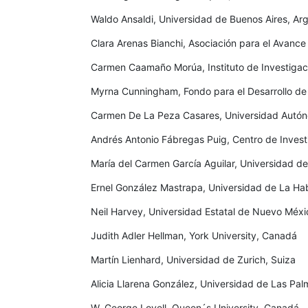
Waldo Ansaldi, Universidad de Buenos Aires, Ar
Clara Arenas Bianchi, Asociación para el Avance
Carmen Caamaño Morúa, Instituto de Investigaci
Myrna Cunningham, Fondo para el Desarrollo de 
Carmen De La Peza Casares, Universidad Autón
Andrés Antonio Fábregas Puig, Centro de Invest
María del Carmen García Aguilar, Universidad de
Ernel González Mastrapa, Universidad de La H
Neil Harvey, Universidad Estatal de Nuevo Méxi
Judith Adler Hellman, York University, Canadá
Martín Lienhard, Universidad de Zurich, Suiza
Alicia Llarena González, Universidad de Las Pa
W. George Lovell, Queen´s University, Canadá