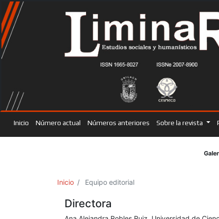
Inicio
Número actual
Números anteriores
Sobre la revista
Galer
Inicio
Equipo editorial
Directora
Ana Alejandra Robles Ruiz, Universidad de Cien