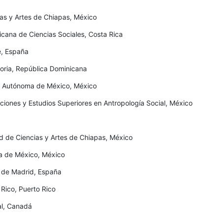
as y Artes de Chiapas, México
cana de Ciencias Sociales, Costa Rica
e, España
oria, República Dominicana
al Autónoma de México, México
ciones y Estudios Superiores en Antropología Social, México
d de Ciencias y Artes de Chiapas, México
a de México, México
 de Madrid, España
 Rico, Puerto Rico
al, Canadá