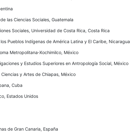
gentina
 de las Ciencias Sociales, Guatemala
ones Sociales, Universidad de Costa Rica, Costa Rica
los Pueblos Indígenas de América Latina y El Caribe, Nicaragua
oma Metropolitana-Xochimilco, México
igaciones y Estudios Superiores en Antropología Social, México
 Ciencias y Artes de Chiapas, México
abana, Cuba
co, Estados Unidos
lmas de Gran Canaria, España