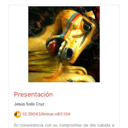
Presentación
Jesús Solís Cruz
10.29043/liminar.v8i1.104
En consonancia con su compromiso de dar cabida a