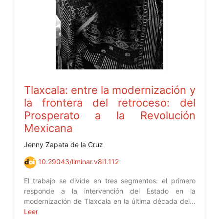
Tlaxcala: entre la modernización y
la frontera del retroceso: del
Prosperato a la Revolución
Mexicana
Jenny Zapata de la Cruz
10.29043/liminar.v8i1.112
El trabajo se divide en tres segmentos: el primero
responde a la intervención del Estado en la
modernización de Tlaxcala en la última década del...
Leer