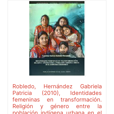
Robledo, Hernández Gabriela
Patricia (2010), Identidades
femeninas en transformación.
Religión y género entre la
población indígena urbana en el