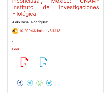
inconclusa”, México: UNAM-
Instituto de Investigaciones
Filológica
Alain Basail Rodríguez
10.29043/liminar.v8i1.118
.
Leer