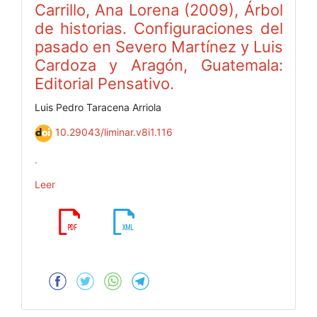
Carrillo, Ana Lorena (2009), Árbol
de historias. Configuraciones del
pasado en Severo Martínez y Luis
Cardoza y Aragón, Guatemala:
Editorial Pensativo.
Luis Pedro Taracena Arriola
10.29043/liminar.v8i1.116
.
Leer