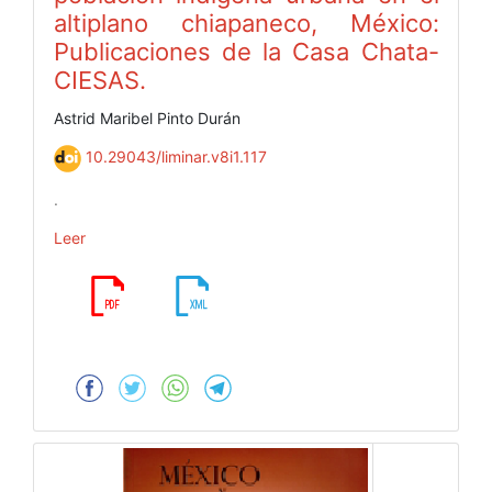
altiplano chiapaneco, México:
Publicaciones de la Casa Chata-
CIESAS.
Astrid Maribel Pinto Durán
10.29043/liminar.v8i1.117
.
Leer