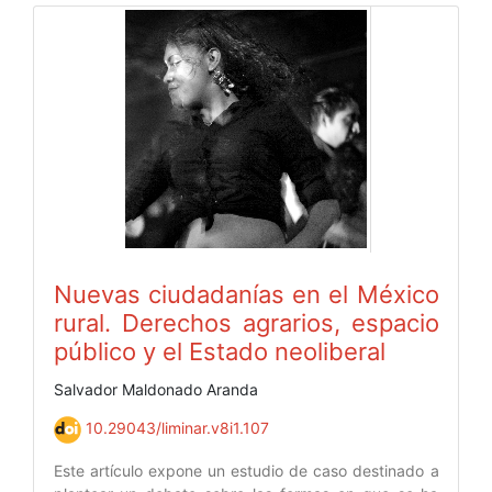
Nuevas ciudadanías en el México
rural. Derechos agrarios, espacio
público y el Estado neoliberal
Salvador Maldonado Aranda
10.29043/liminar.v8i1.107
Este artículo expone un estudio de caso destinado a