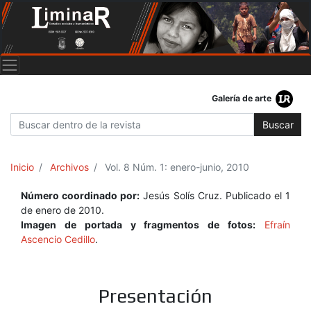
Galería de arte
Buscar
Inicio
Archivos
Vol. 8 Núm. 1: enero-junio, 2010
Número coordinado por:
Jesús Solís Cruz. Publicado el 1
de enero de 2010.
Imagen de portada y fragmentos de fotos:
Efraín
Ascencio Cedillo
.
Presentación