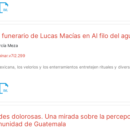
 funerario de Lucas Macías en Al filo del ag
rcía Meza
inar.v7i2.299
exicana, los velorios y los enterramientos entretejen rituales y dive
dades dolorosas. Una mirada sobre la percepc
munidad de Guatemala