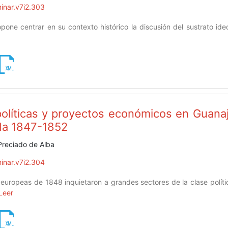
inar.v7i2.303
pone centrar en su contexto histórico la discusión del sustrato ideo
olíticas y proyectos económicos en Guanaju
da 1847-1852
Preciado de Alba
inar.v7i2.304
 europeas de 1848 inquietaron a grandes sectores de la clase polí
Leer