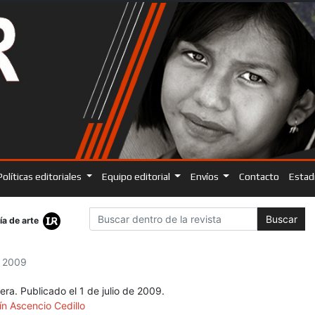
Políticas editoriales
Equipo editorial
Envíos
Contacto
Estad
Buscar
ía de arte
, 2009
ra. Publicado el 1 de julio de 2009.
ín Ascencio Cedillo