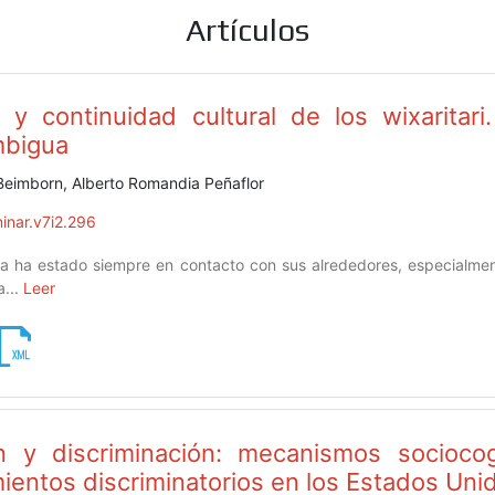
Artículos
 y continuidad cultural de los wixaritar
mbigua
 Beimborn, Alberto Romandia Peñaflor
inar.v7i2.296
ka ha estado siempre en contacto con sus alrededores, especialmen
a...
Leer
ón y discriminación: mecanismos socioco
entos discriminatorios en los Estados Uni