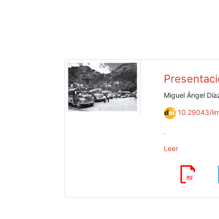
Presentac
Miguel Ángel Día
10.29043/lim
.
Leer