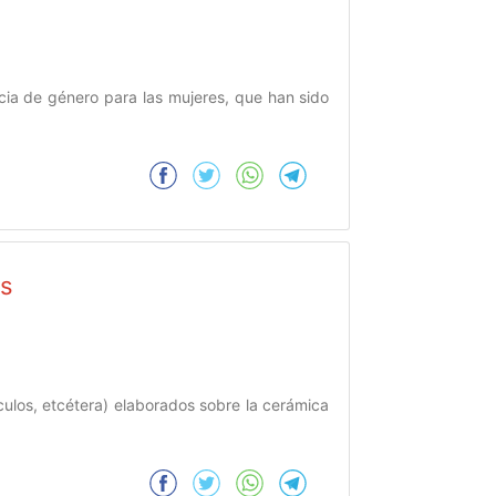
encia de género para las mujeres, que han sido
as
rculos, etcétera) elaborados sobre la cerámica