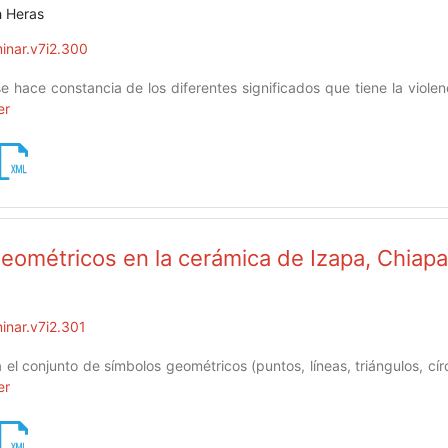
h Heras
inar.v7i2.300
se hace constancia de los diferentes significados que tiene la viol
er
eométricos en la cerámica de Izapa, Chiap
inar.v7i2.301
a el conjunto de símbolos geométricos (puntos, líneas, triángulos, cí
er