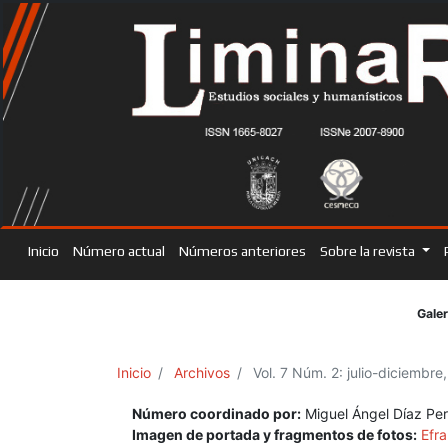
Inicio
Número actual
Números anteriores
Sobre la revista
Galer
Inicio
Archivos
Vol. 7 Núm. 2: julio-diciembre
Número coordinado por:
Miguel Ángel Díaz Pere
Imagen de portada y fragmentos de fotos:
Efra