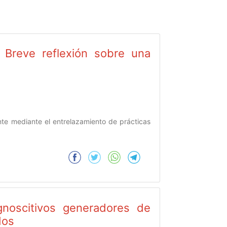
i. Breve reflexión sobre una
te mediante el entrelazamiento de prácticas
gnoscitivos generadores de
dos