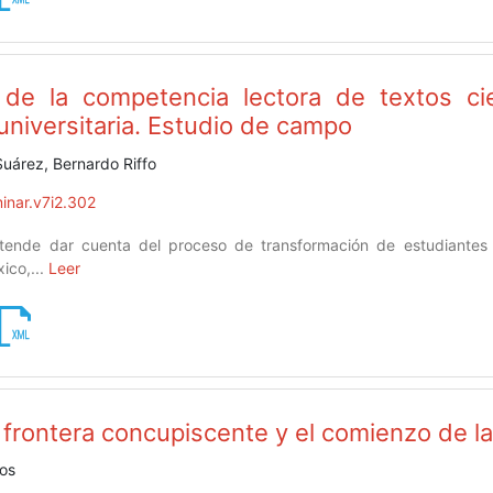
o de la competencia lectora de textos ci
universitaria. Estudio de campo
Suárez, Bernardo Riffo
inar.v7i2.302
etende dar cuenta del proceso de transformación de estudiantes u
ico,...
Leer
 frontera concupiscente y el comienzo de la
íos