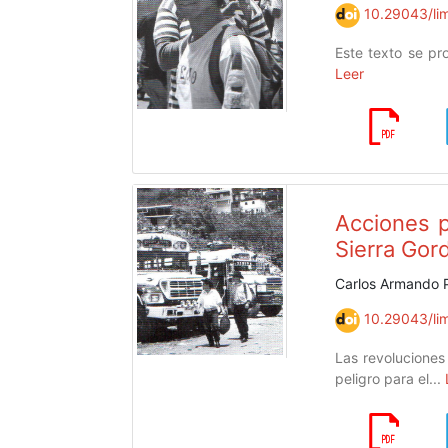
10.29043/lim
Este texto se pro
Leer
Acciones p
Sierra Gor
Carlos Armando 
10.29043/lim
Las revoluciones
peligro para el...