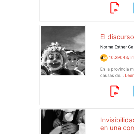
El discurso
Norma Esther Ga
10.29043/lim
En la provincia m
causas de...
Leer
Invisibili
en una co