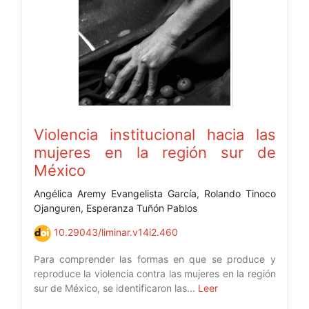
Violencia institucional hacia las
mujeres en la región sur de
México
Angélica Aremy Evangelista García, Rolando Tinoco
Ojanguren, Esperanza Tuñón Pablos
10.29043/liminar.v14i2.460
Para comprender las formas en que se produce y
reproduce la violencia contra las mujeres en la región
sur de México, se identificaron las...
Leer