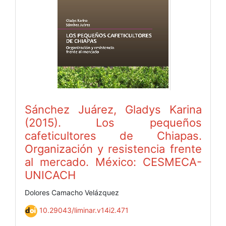
Sánchez Juárez, Gladys Karina
(2015). Los pequeños
cafeticultores de Chiapas.
Organización y resistencia frente
al mercado. México: CESMECA-
UNICACH
Dolores Camacho Velázquez
10.29043/liminar.v14i2.471