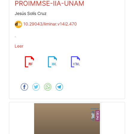
PROIMMSE-IIA-UNAM
Jesús Solís Cruz
10.29043/liminar.v14i2.470
.
Leer