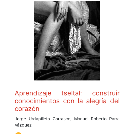
Aprendizaje tseltal: construir
conocimientos con la alegría del
corazón
Jorge Urdapilleta Carrasco, Manuel Roberto Parra
Vázquez