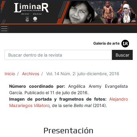
Galería de arte
Buscar
Inicio
Archivos
Vol. 14 Núm. 2: julio-diciembre, 2016
Número coordinado por:
Angélica Aremy Evangelista
García. Publicado el 11 de julio de 2016.
Imagen de portada y fragmetnos de fotos:
Alejandro
Mazariegos
Villatoro
,
de la serie
Bello mal
(2014).
Presentación