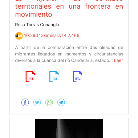
territoriales en una frontera en
movimiento
Rosa Torras Conangla
10.29043/liminar.v14i2.466
A partir de la comparación entre dos oleadas de
migrantes llegados en momentos y circunstancias
diversos a la cuenca del río Candelaria, estado...
Leer