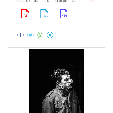
de esas expresiones deben explicarse más...
Leer