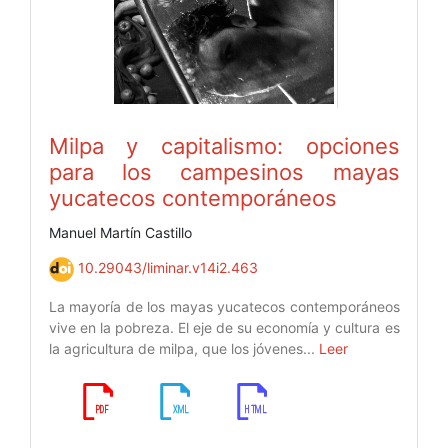
Milpa y capitalismo: opciones
para los campesinos mayas
yucatecos contemporáneos
Manuel Martín Castillo
10.29043/liminar.v14i2.463
La mayoría de los mayas yucatecos contemporáneos
vive en la pobreza. El eje de su economía y cultura es
la agricultura de milpa, que los jóvenes...
Leer