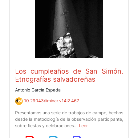
Los cumpleaños de San Simón.
Etnografías salvadoreñas
Antonio García Espada
10.29043/liminar.v14i2.467
Presentamos una serie de trabajos de campo, hechos
desde la metodología de la observación participante,
sobre fiestas y celebraciones...
Leer