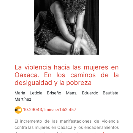
La violencia hacia las mujeres en
Oaxaca. En los caminos de la
desigualdad y la pobreza
María Leticia Briseño Maas, Eduardo Bautista
Martínez
10.29043/liminar.v14i2.457
El incremento de las manifestaciones de violencia
contra las mujeres en Oaxaca y los encadenamientos