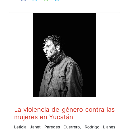
La violencia de género contra las
mujeres en Yucatán
Leticia Janet Paredes Guerrero, Rodrigo Llanes