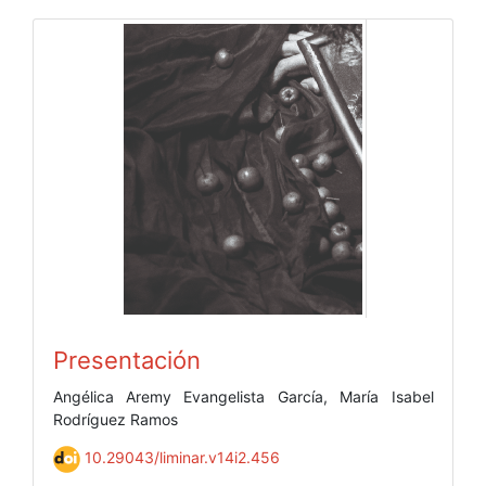
Presentación
Angélica Aremy Evangelista García, María Isabel
Rodríguez Ramos
10.29043/liminar.v14i2.456