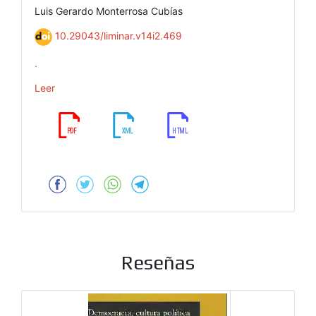
Luis Gerardo Monterrosa Cubías
10.29043/liminar.v14i2.469
.
Leer
Reseñas