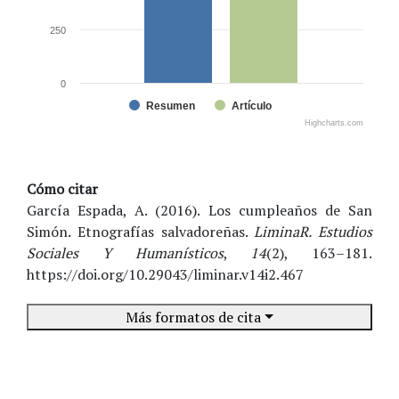
250
0
Resumen
Artículo
Highcharts.com
Cómo citar
García Espada, A. (2016). Los cumpleaños de San
Simón. Etnografías salvadoreñas.
LiminaR. Estudios
Sociales Y Humanísticos
,
14
(2), 163–181.
https://doi.org/10.29043/liminar.v14i2.467
Más formatos de cita