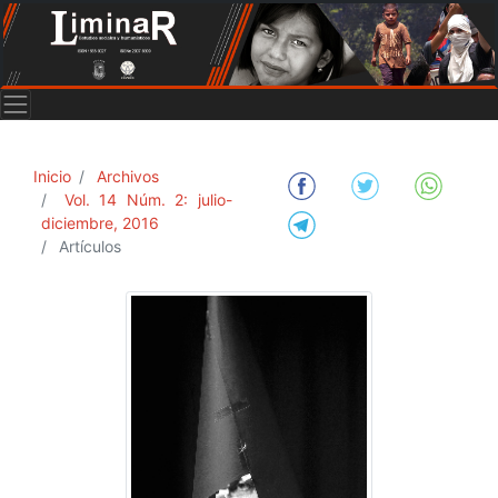
Inicio
Archivos
Vol. 14 Núm. 2: julio-
diciembre, 2016
Artículos