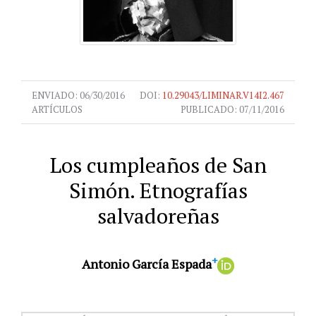
ENVIADO:
06/30/2016
DOI:
10.29043/LIMINAR.V14I2.467
ARTÍCULOS
PUBLICADO:
07/11/2016
Los cumpleaños de San
Simón. Etnografías
salvadoreñas
+
Antonio García Espada