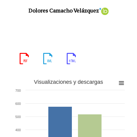
+
Dolores Camacho Velázquez
Visualizaciones y descargas
700
600
500
400