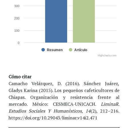
300
200
100
0
Resumen
Artículo
Highcharts.com
Cómo citar
Camacho Velázquez, D. (2016). Sánchez Juárez,
Gladys Karina (2015). Los pequeños cafeticultores de
Chiapas. Organización y resistencia frente al
mercado. México: CESMECA-UNICACH.
LiminaR.
Estudios Sociales Y Humanísticos
,
14
(2), 212–216.
https://doi.org/10.29043/liminar.v14i2.471