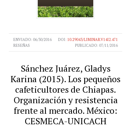
ENVIADO:
06/30/2016
DOI:
10.29043/LIMINAR.V14I2.471
RESEÑAS
PUBLICADO:
07/11/2016
Sánchez Juárez, Gladys
Karina (2015). Los pequeños
cafeticultores de Chiapas.
Organización y resistencia
frente al mercado. México:
CESMECA-UNICACH