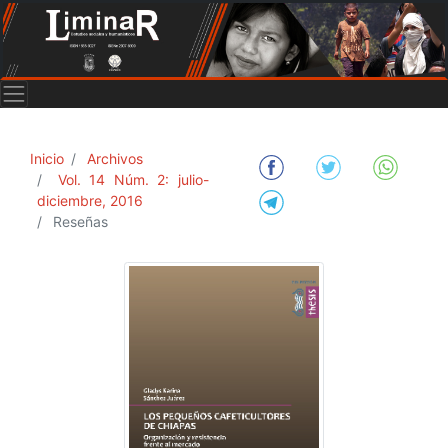
Inicio
Archivos
Vol. 14 Núm. 2: julio-
diciembre, 2016
Reseñas