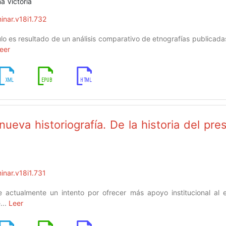
a Victoria
inar.v18i1.732
ulo es resultado de un análisis comparativo de etnografías publicad
eer
ueva historiografía. De la historia del pre
inar.v18i1.731
 actualmente un intento por ofrecer más apoyo institucional al es
...
Leer