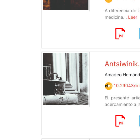
A diferencia de l
medicina...
Leer
Antsiwinik
Amadeo Hernández
10.29043/lim
El presente art
acercamiento a la