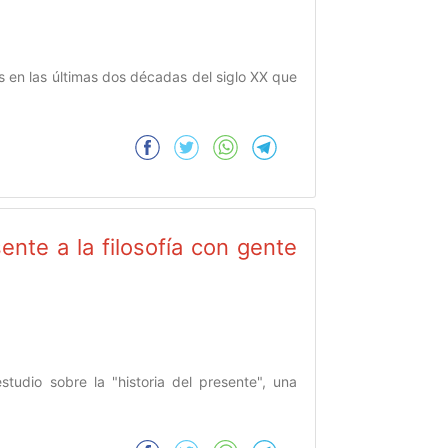
as en las últimas dos décadas del siglo XX que
sente a la filosofía con gente
tudio sobre la "historia del presente", una