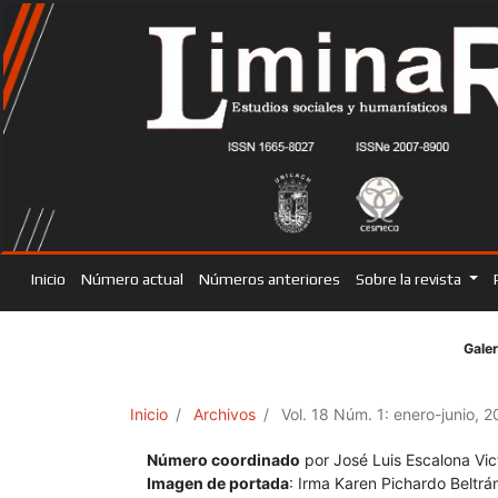
Inicio
Número actual
Números anteriores
Sobre la revista
Galer
Inicio
Archivos
Vol. 18 Núm. 1: enero-junio, 
Número coordinado
por José Luis Escalona Vic
Imagen de portada
: Irma Karen Pichardo Beltrá