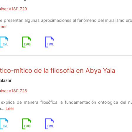
inar.v18i1.729
 se presentan algunas aproximaciones al fenómeno del muralismo ur
Leer
tico-mítico de la filosofía en Abya Yala
alazar
inar.v18i1.728
 explica de manera filosófica la fundamentación ontológica del nú
...
Leer