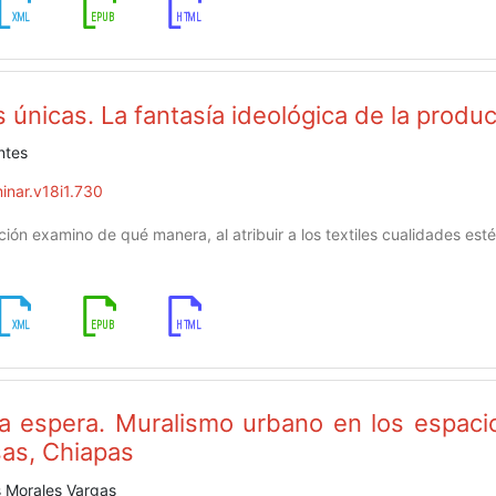
 únicas. La fantasía ideológica de la produc
ntes
inar.v18i1.730
ción examino de qué manera, al atribuir a los textiles cualidades estét
la espera. Muralismo urbano en los espaci
as, Chiapas
 Morales Vargas