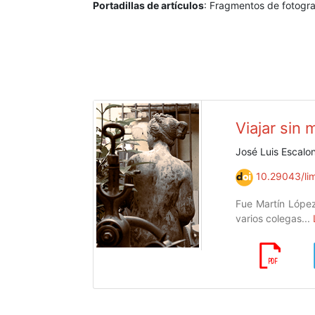
Portadillas de artículos
: Fragmentos de fotogr
Viajar sin
José Luis Escalon
10.29043/lim
Fue Martín López
varios colegas...