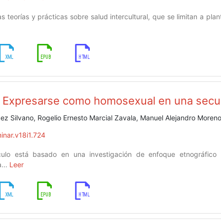
as teorías y prácticas sobre salud intercultural, que se limitan a pla
. Expresarse como homosexual en una secu
 Silvano, Rogelio Ernesto Marcial Zavala, Manuel Alejandro More
inar.v18i1.724
ículo está basado en una investigación de enfoque etnográfico
...
Leer