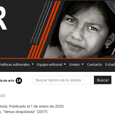
Políticas editoriales
Equipo editorial
Envíos
Contacto
Estad
Buscar
ía de arte
2020
toria. Publicado el 1 de enero de 2020.
n, "Venus despistada" (2017).