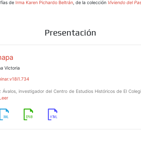
afías de
Irma Karen Pichardo Beltrán
, de la colección
Viviendo del Pa
Presentación
 mapa
a Victoria
inar.v18i1.734
 Ávalos, investigador del Centro de Estudios Históricos de El Coleg
Leer