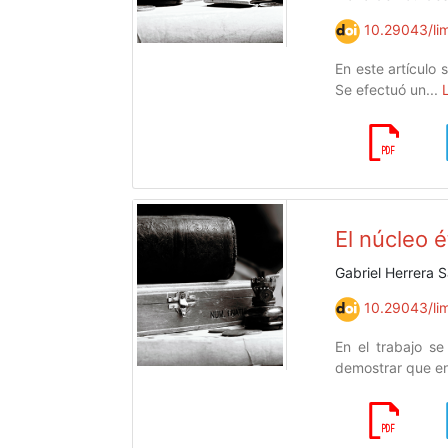
10.29043/lim
En este artículo
Se efectuó un...
El núcleo é
Gabriel Herrera S
10.29043/lim
En el trabajo se
demostrar que en