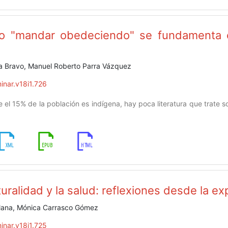
zgo "mandar obedeciendo" se fundamenta e
a Bravo, Manuel Roberto Parra Vázquez
inar.v18i1.726
el 15% de la población es indígena, hay poca literatura que trate so
turalidad y la salud: reflexiones desde la ex
olana, Mónica Carrasco Gómez
inar.v18i1.725