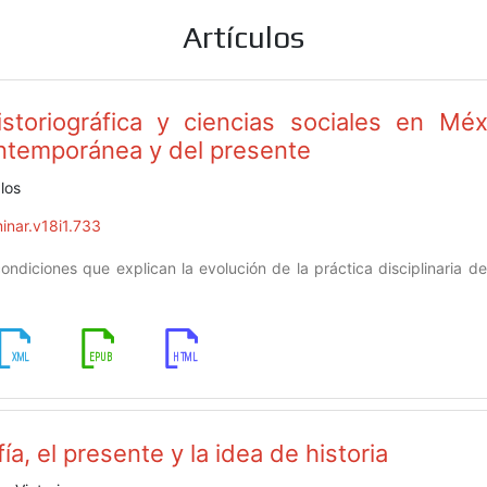
Artículos
istoriográfica y ciencias sociales en Mé
ontemporánea y del presente
los
inar.v18i1.733
ndiciones que explican la evolución de la práctica disciplinaria de 
ía, el presente y la idea de historia