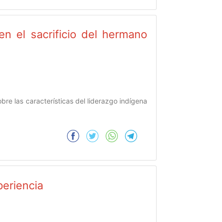
n el sacrificio del hermano
bre las características del liderazgo indígena
periencia