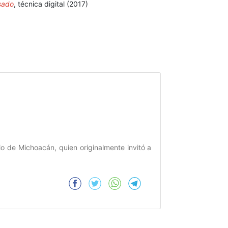
sado
, técnica digital (2017)
io de Michoacán, quien originalmente invitó a