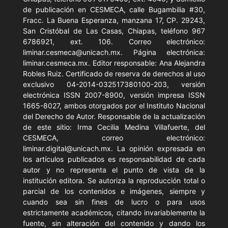
de publicación en CESMECA, calle Bugambilia #30,
Fracc. La Buena Esperanza, manzana 17, CP. 29243,
San Cristóbal de Las Casas, Chiapas, teléfono 967
6786921, ext. 106. Correo electrónico:
liminar.cesmeca@unicach.mx. Página electrónica:
liminar.cesmeca.mx. Editor responsable: Ana Alejandra
Robles Ruiz. Certificado de reserva de derechos al uso
exclusivo 04-2014-032517380100-203, versión
electrónica ISSN 2007-8900, versión impresa ISSN
1665-8027, ambos otorgados por el Instituto Nacional
del Derecho de Autor. Responsable de la actualización
de este sitio: Irma Cecilia Medina Villafuerte, del
CESMECA, correo electrónico:
liminar.digital@unicach.mx. La opinión expresada en
los artículos publicados es responsabilidad de cada
autor y no representa el punto de vista de la
institución editora. Se autoriza la reproducción total o
parcial de los contenidos e imágenes, siempre y
cuando sea sin fines de lucro o para usos
estrictamente académicos, citando invariablemente la
fuente, sin alteración del contenido y dando los