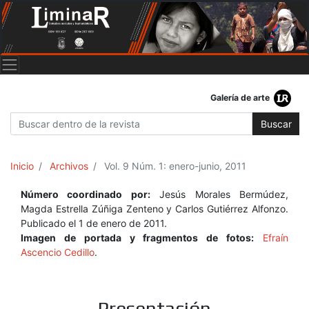
Galería de arte
Buscar
Inicio
Archivos
Vol. 9 Núm. 1: enero-junio, 2011
Número coordinado por:
Jesús Morales Bermúdez,
Magda Estrella Zúñiga Zenteno y Carlos Gutiérrez Alfonzo.
Publicado el 1 de enero de 2011.
Imagen de portada y fragmentos de fotos:
Efraín
Ascencio Cedillo
.
Presentación