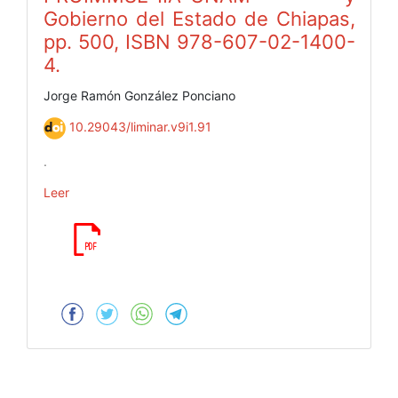
Gobierno del Estado de Chiapas,
pp. 500, ISBN 978-607-02-1400-
4.
Jorge Ramón González Ponciano
10.29043/liminar.v9i1.91
.
Leer