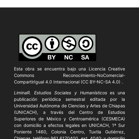
Esta obra se encuentra bajo una Licencia
Creative
Commons Reconocimiento-NoComercial-
CompartirIgual 4.0 Internacional (CC BY-NC-SA 4.0)
.
LiminaR. Estudios Sociales y Humanísticos
es una
publicación periódica semestral editada por la
Universidad Autónoma de Ciencias y Artes de Chiapas
(UNICACH), a través del Centro de Estudios
Superiores de México y Centroamérica (CESMECA)
con domicilio a efectos legales en UNICACH, 1ª Sur
Poniente 1460, Colonia Centro, Tuxtla Gutiérrez,
Chiapas, teléfono 961 6170400, ext. 4040; y domicilio