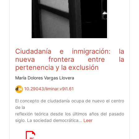
Ciudadanía e inmigración: la
nueva frontera entre la
pertenencia y la exclusión
María Dolores Vargas Llovera
10.29043/liminar.v9i1.61
El concepto de ciudadanía ocupa de nuevo el centro
de la
reflexión teórica desde los últimos años del pasado
siglo. La sociedad democrática...
Leer