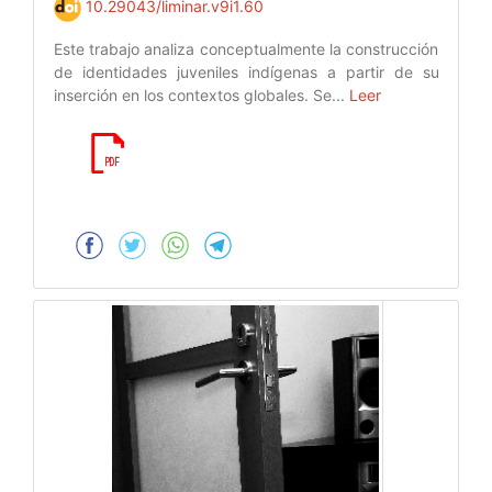
10.29043/liminar.v9i1.60
Este trabajo analiza conceptualmente la construcción
de identidades juveniles indígenas a partir de su
inserción en los contextos globales. Se...
Leer