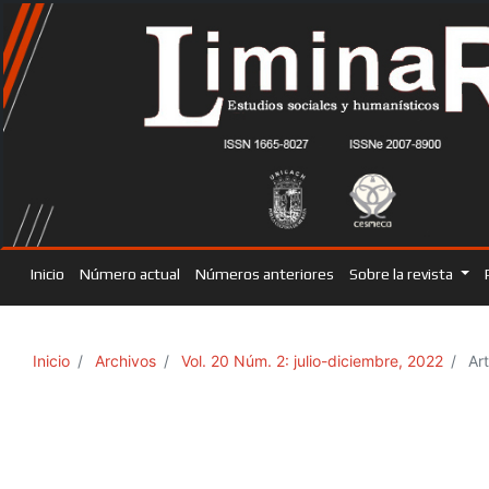
Inicio
Número actual
Números anteriores
Sobre la revista
Inicio
Archivos
Vol. 20 Núm. 2: julio-diciembre, 2022
Art