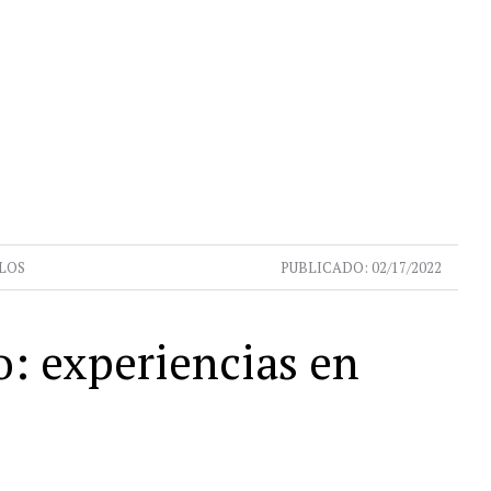
LOS
PUBLICADO:
02/17/2022
o: experiencias en