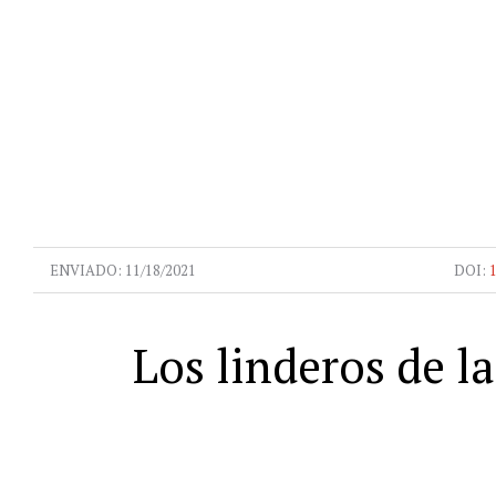
ENVIADO:
11/18/2021
DOI:
Los linderos de l