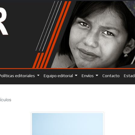
Políticas editoriales
Equipo editorial
Envíos
Contacto
Estad
ículos