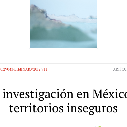
10.29043/LIMINAR.V20I2.911
ARTÍCU
a investigación en Méxic
territorios inseguros