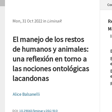
Con
R
Mon, 31 Oct 2022 in
LiminaR
M
El manejo de los restos
de humanos y animales:
una reflexión en torno a
e
las nociones ontológicas
lacandonas
Alice Balsanelli
DOI:
10.29043/liminar.v20i2.910