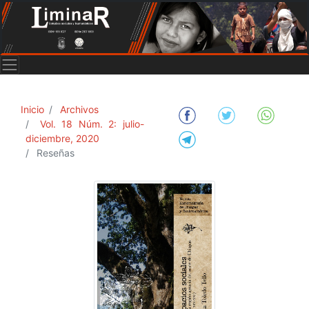
Inicio
Archivos
Vol. 18 Núm. 2: julio-
diciembre, 2020
Reseñas