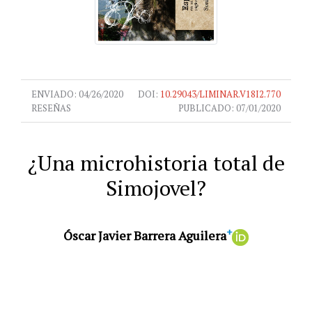
ENVIADO:
04/26/2020
DOI:
10.29043/LIMINAR.V18I2.770
RESEÑAS
PUBLICADO:
07/01/2020
¿Una microhistoria total de
Simojovel?
+
Óscar Javier Barrera Aguilera