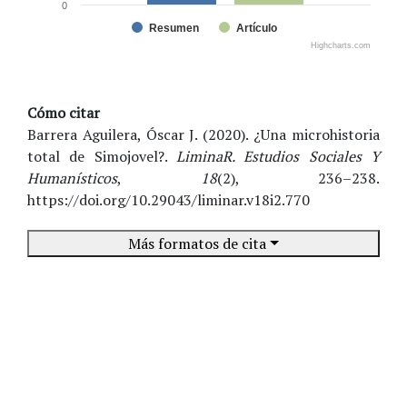
0
Resumen
Artículo
Highcharts.com
Cómo citar
Barrera Aguilera, Óscar J. (2020). ¿Una microhistoria
total de Simojovel?.
LiminaR. Estudios Sociales Y
Humanísticos
,
18
(2), 236–238.
https://doi.org/10.29043/liminar.v18i2.770
Más formatos de cita