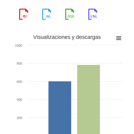
Visualizaciones y descargas
1000
800
600
400
200