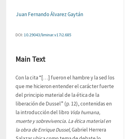
Juan Fernando Álvarez Gaytán
DOI:
10.29043/liminar.v17i2.685
Main Text
Con la cita “[…] fueron el hambre y la sed los 
que me hicieron entender el carácter fuerte 
del principio material de la ética de la 
liberación de Dussel” (p. 12), contenidas en 
la introducción del libro 
Vida humana, 
muerte y sobrevivencia. La ética material en 
la obra de Enrique Dussel,
 Gabriel Herrera 
Salazar ubica como tema de debate lo 