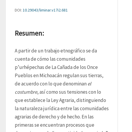
DOI:
10.29043/liminar.v17i2.681
Resumen:
A partir de un trabajo etnográfico se da 
cuenta de cómo las comunidades 
p’urhépechas de La Cañada de los Once 
Pueblos en Michoacán regulan sus tierras, 
de acuerdo con lo que denominan 
el 
costumbre
, así como sus tensiones con lo 
que establece la Ley Agraria, distinguiendo 
la naturaleza jurídica entre las comunidades 
agrarias de derecho y de hecho. En las 
primeras se encuentran procesos que 