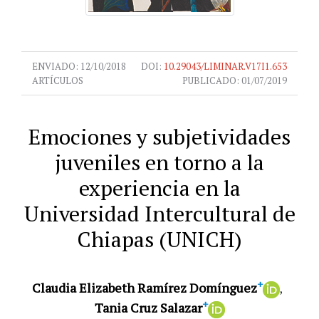
ENVIADO:
12/10/2018
DOI:
10.29043/LIMINAR.V17I1.653
ARTÍCULOS
PUBLICADO:
01/07/2019
Emociones y subjetividades
juveniles en torno a la
experiencia en la
Universidad Intercultural de
Chiapas (UNICH)
+
Claudia Elizabeth Ramírez Domínguez
+
Tania Cruz Salazar