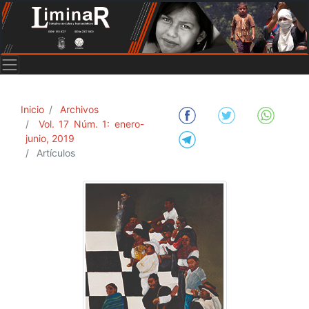
Inicio
Archivos
Vol. 17 Núm. 1: enero-
junio, 2019
Artículos