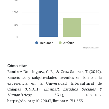
1500
1000
500
0
Resumen
Artículo
Highcharts.com
Cómo citar
Ramírez Domínguez, C. E., & Cruz Salazar, T. (2019).
Emociones y subjetividades juveniles en torno a la
experiencia en la Universidad Intercultural de
Chiapas (UNICH).
LiminaR. Estudios Sociales Y
Humanísticos
,
17
(1), 168–186.
https://doi.org/10.29043/liminar.v17i1.653