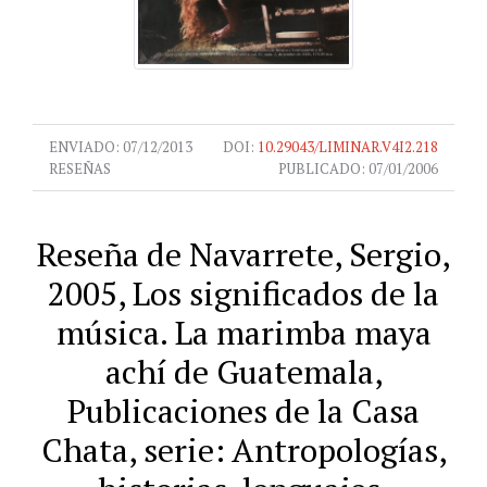
ENVIADO:
07/12/2013
DOI:
10.29043/LIMINAR.V4I2.218
RESEÑAS
PUBLICADO:
07/01/2006
Reseña de Navarrete, Sergio,
2005, Los significados de la
música. La marimba maya
achí de Guatemala,
Publicaciones de la Casa
Chata, serie: Antropologías,