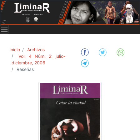
Inicio
Archivos
Vol. 4 Núm. 2: julio-
diciembre, 2006
Reseñas