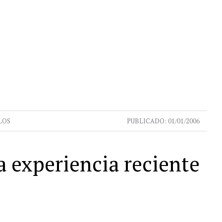
LOS
PUBLICADO:
01/01/2006
a experiencia reciente