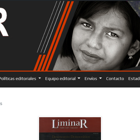
Políticas editoriales
Equipo editorial
Envíos
Contacto
Estad
os