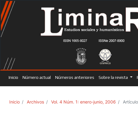
Inicio
Número actual
Números anteriores
Sobre la revista
Inicio
Archivos
Vol. 4 Núm. 1: enero-junio, 2006
Artícul