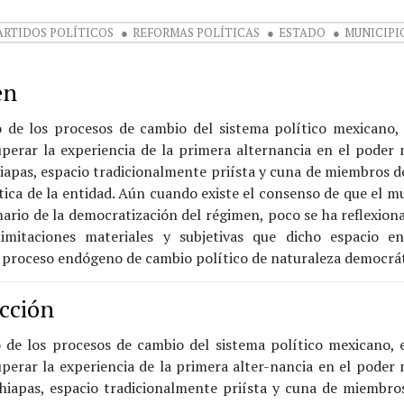
ARTIDOS POLÍTICOS
REFORMAS POLÍTICAS
ESTADO
MUNICIPI
en
 de los procesos de cambio del sistema político mexicano, 
uperar la experiencia de la primera alternancia en el poder 
iapas, espacio tradicionalmente priísta y cuna de miembros d
ítica de la entidad. Aún cuando existe el consenso de que el mu
ario de la democratización del régimen, poco se ha reflexion
imitaciones materiales y subjetivas que dicho espacio e
 proceso endógeno de cambio político de naturaleza democrát
cción
 de los procesos de cambio del sistema político mexicano, e
uperar la experiencia de la primera alter-nancia en el poder 
iapas, espacio tradicionalmente priísta y cuna de miembro