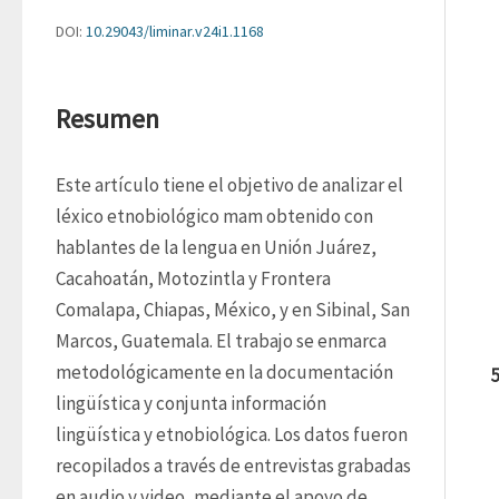
DOI:
10.29043/liminar.v24i1.1168
Resumen
Este artículo tiene el objetivo de analizar el 
léxico etnobiológico mam obtenido con 
hablantes de la lengua en Unión Juárez, 
Cacahoatán, Motozintla y Frontera 
Comalapa, Chiapas, México, y en Sibinal, San 
Marcos, Guatemala. El trabajo se enmarca 
metodológicamente en la documentación 
lingüística y conjunta información 
lingüística y etnobiológica. Los datos fueron 
recopilados a través de entrevistas grabadas 
en audio y video, mediante el apoyo de 