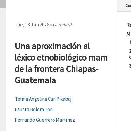
Con
R
Tue, 23 Jun 2026 in
LiminaR
M
Una aproximación al
léxico etnobiológico mam
de la frontera Chiapas-
Guatemala
Telma Angelina Can Pixabaj
Fausto Bolom Ton
Fernando Guerrero Martínez