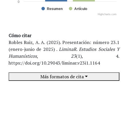
0
Resumen
Artículo
Highcharts.com
Cómo citar
Robles Ruiz, A. A. (2025). Presentación: número 23.1
(enero-junio de 2025) .
LiminaR. Estudios Sociales Y
Humanísticos
,
23
(1), 4.
https://doi.org/10.29043/liminar.v23i1.1164
Más formatos de cita