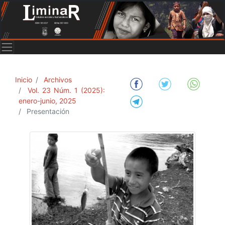
Inicio
Archivos
Vol. 23 Núm. 1 (2025):
enero-junio, 2025
Presentación