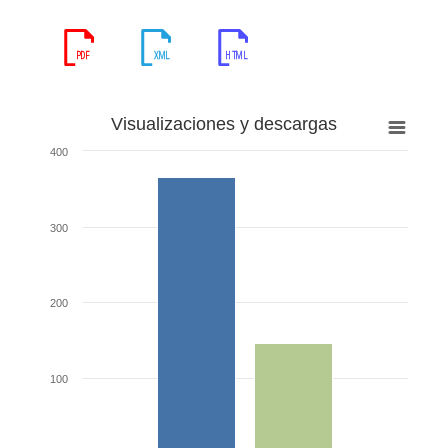
Visualizaciones y descargas
400
300
200
100