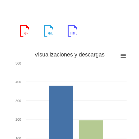
Visualizaciones y descargas
500
400
300
200
100