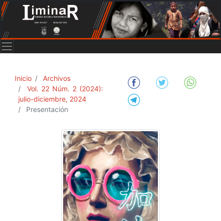
Inicio
Archivos
Vol. 22 Núm. 2 (2024):
julio-diciembre, 2024
Presentación