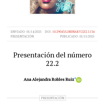
ENVIADO:
01/14/2025
DOI:
10.29043/LIMINAR.V22I2.1134
PRESENTACIÓN
PUBLICADO:
01/15/2025
Presentación del número
22.2
+
Ana Alejandra Robles Ruiz
PRESENTACIÓN