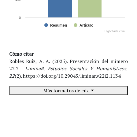
0
Resumen
Artículo
Highcharts.com
Cómo citar
Robles Ruiz, A. A. (2025). Presentación del número
22.2 .
LiminaR. Estudios Sociales Y Humanísticos
,
22
(2). https://doi.org/10.29043/liminar.v22i2.1134
Más formatos de cita