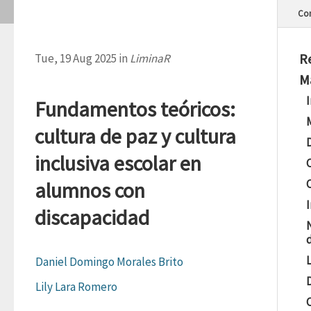
Con
R
Tue, 19 Aug 2025 in
LiminaR
M
Fundamentos teóricos:
cultura de paz y cultura
inclusiva escolar en
alumnos con
discapacidad
Daniel Domingo Morales Brito
Lily Lara Romero