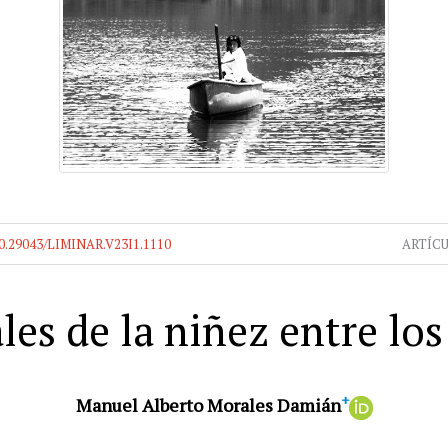
0.29043/LIMINAR.V23I1.1110
ARTÍC
les de la niñez entre los
+
Manuel Alberto Morales Damián