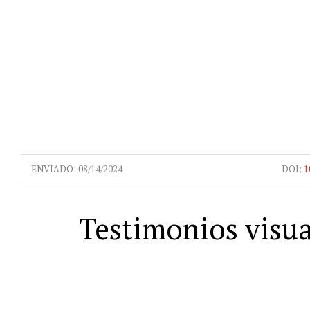
ENVIADO:
08/14/2024
DOI:
1
Testimonios visua