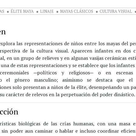
YAS
ÉLITE MAYA
LINAJE
MAYAS CLÁSICOS
CULTURA VISUAL
en
explora las representaciones de niños entre los mayas del pe
rspectiva de la cultura visual. Aparecen infantes en dos 
l, en un grupo de relieves y en algunas vasijas cerámicas esti
 una de estas representaciones y se establece que los infante
ceremoniales ─políticos y religiosos─ o en escenas 
ndo el género masculino; asimismo se destaca que e
iones solo presentan a niños de la élite, desempeñando un pa
u carácter de relevos en la perpetuación del poder dinástico.
cción
rísticas biológicas de las crías humanas, con una masa e
y sin poder aun caminar o hablar e incluso coordinar eficie