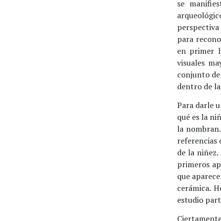
se manifies
arqueológic
perspectiva
para reconoc
en primer l
visuales ma
conjunto de 
dentro de la
Para darle u
qué es la ni
la nombran.
referencias 
de la niñez
primeros apa
que aparece
cerámica. H
estudio part
Ciertamente