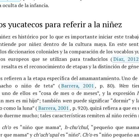
a oculta de la infancia.
s yucatecos para referir a la niñez
iñez es histórico por lo que es importante iniciar este traba
ntiende por niñez dentro de la cultura maya. En este sent
los diccionarios coloniales y la comparación de los vocablos 
os europeos que se utilizan para traducirlos (
Díaz, 2012
resalta es el reconocimiento de etapas y la distinción de géne
s refieren a la etapa específica del amamantamiento. Uno de 
hacho o niño de teta” (
Barrera, 2001
, p. 80).
Wen
tien
s, uno de ellos es “cosa de mes o de meses”, y la expresión
un mes es mi hijo”; también
wen
puede significar “dormir” y l
o como la luna” (
Barrera, 2001
, p. 920). quizá refiera a que e
ño duerme mucho; tales características remiten al niño recién 
 ch’o
es “niño que mama”,
h-chu’chul
, “pequeño que mam
er que mama” y
ch’uch’upal
es “niño”.
Ch’o
es “niño pequeño an