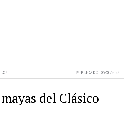
ULOS
PUBLICADO:
05/20/2025
 mayas del Clásico