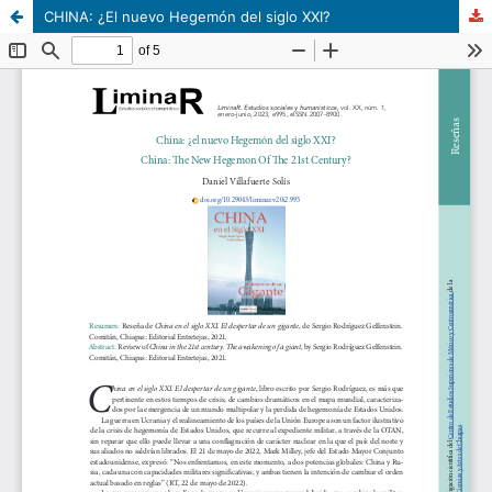
CHINA: ¿El nuevo Hegemón del siglo XXI?