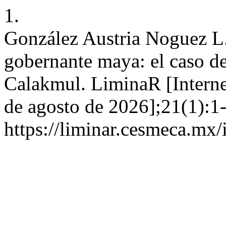
1.
González Austria Noguez L. 
gobernante maya: el caso 
Calakmul. LiminaR [Internet
de agosto de 2026];21(1):1-
https://liminar.cesmeca.mx/