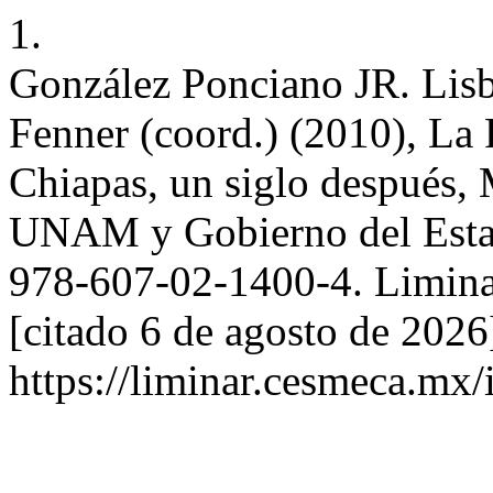
1.
González Ponciano JR. Lisb
Fenner (coord.) (2010), La
Chiapas, un siglo despué
UNAM y Gobierno del Estad
978-607-02-1400-4. LiminaR
[citado 6 de agosto de 2026
https://liminar.cesmeca.mx/