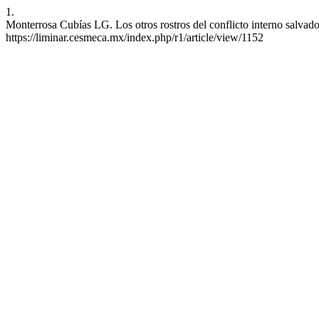
1.
Monterrosa Cubías LG. Los otros rostros del conflicto interno salvad
https://liminar.cesmeca.mx/index.php/r1/article/view/1152