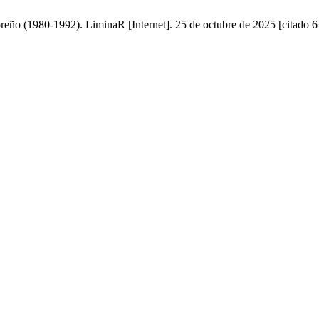
oreño (1980-1992). LiminaR [Internet]. 25 de octubre de 2025 [citado 6