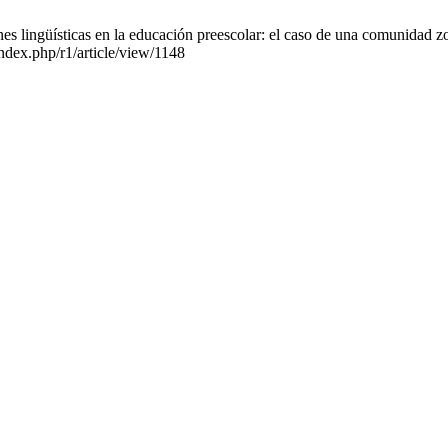
lingüísticas en la educación preescolar: el caso de una comunidad zoq
index.php/r1/article/view/1148