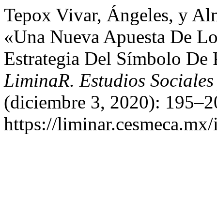
Tepox Vivar, Ángeles, y A
«Una Nueva Apuesta De Los
Estrategia Del Símbolo De 
LiminaR. Estudios Sociales
(diciembre 3, 2020): 195–2
https://liminar.cesmeca.mx/