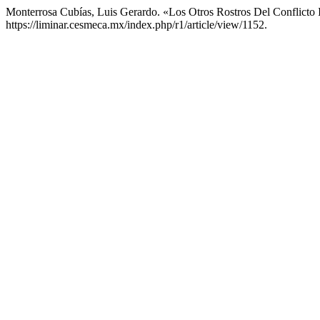
Monterrosa Cubías, Luis Gerardo. «Los Otros Rostros Del Conflicto
https://liminar.cesmeca.mx/index.php/r1/article/view/1152.