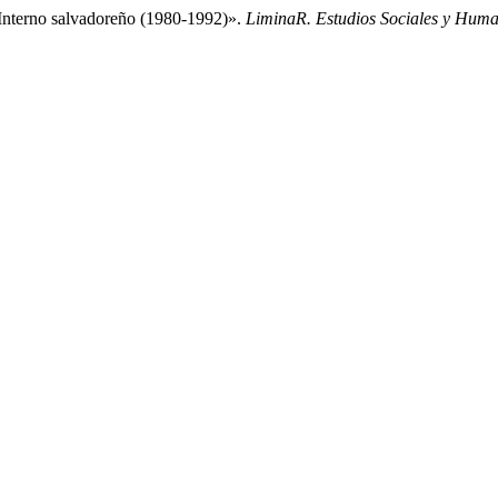
 Interno salvadoreño (1980-1992)».
LiminaR. Estudios Sociales y Huma