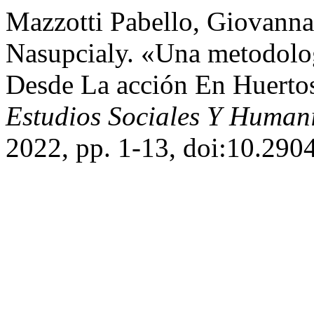
Mazzotti Pabello, Giovann
Nasupcialy. «Una metodolo
Desde La acción En Huerto
Estudios Sociales Y Humaní
2022, pp. 1-13, doi:10.290