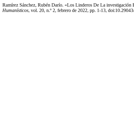
Ramírez Sánchez, Rubén Darío. «Los Linderos De La investigación E
Humanísticos
, vol. 20, n.º 2, febrero de 2022, pp. 1-13, doi:10.29043