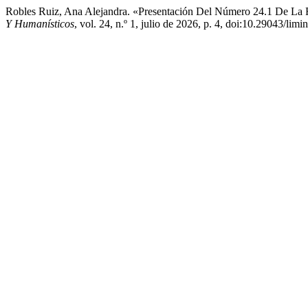
Robles Ruiz, Ana Alejandra. «Presentación Del Número 24.1 De La 
Y Humanísticos
, vol. 24, n.º 1, julio de 2026, p. 4, doi:10.29043/limi