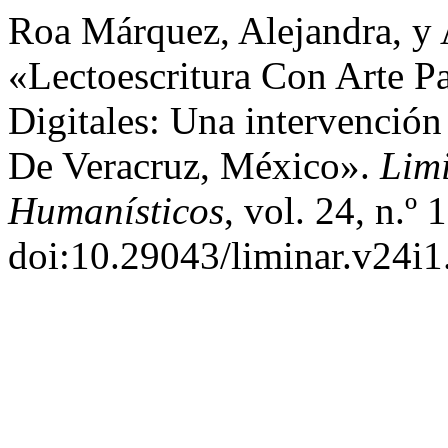
Roa Márquez, Alejandra, y 
«Lectoescritura Con Arte P
Digitales: Una intervenció
De Veracruz, México».
Limi
Humanísticos
, vol. 24, n.º
doi:10.29043/liminar.v24i1