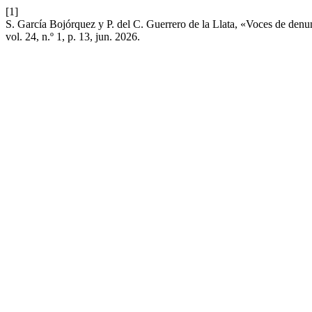
[1]
S. García Bojórquez y P. del C. Guerrero de la Llata, «Voces de denu
vol. 24, n.º 1, p. 13, jun. 2026.