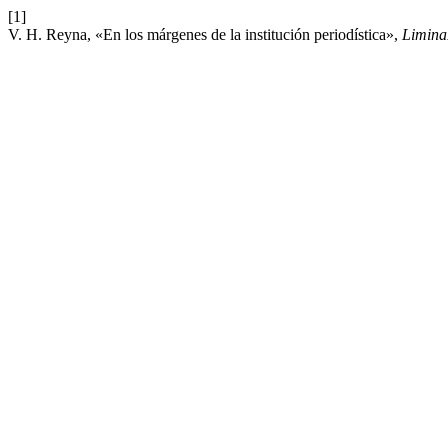
[1]
V. H. Reyna, «En los márgenes de la institución periodística»,
Limin