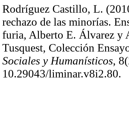
Rodríguez Castillo, L. (201
rechazo de las minorías. Ens
furia, Alberto E. Álvarez y 
Tusquest, Colección Ensay
Sociales y Humanísticos
, 8
10.29043/liminar.v8i2.80.