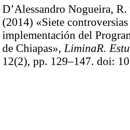
D’Alessandro Nogueira, R. 
(2014) «Siete controversias c
implementación del Program
de Chiapas»,
LiminaR. Estu
12(2), pp. 129–147. doi: 1