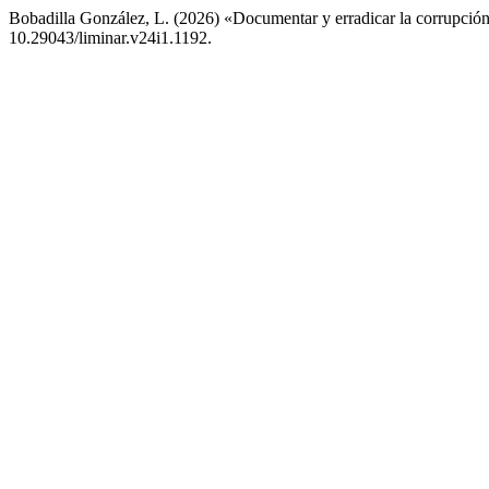
Bobadilla González, L. (2026) «Documentar y erradicar la corrupci
10.29043/liminar.v24i1.1192.