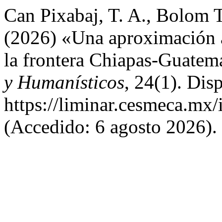
Can Pixabaj, T. A., Bolom T
(2026) «Una aproximación 
la frontera Chiapas-Guatem
y Humanísticos
, 24(1). Dis
https://liminar.cesmeca.mx/
(Accedido: 6 agosto 2026).