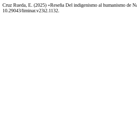
Cruz Rueda, E. (2025) «Reseña Del indigenismo al humanismo de N
10.29043/liminar.v23i2.1132.