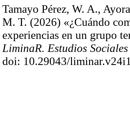
Tamayo Pérez, W. A., Ayora 
M. T. (2026) «¿Cuándo com
experiencias en un grupo t
LiminaR. Estudios Sociales
doi: 10.29043/liminar.v24i