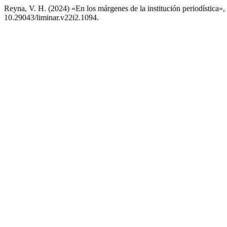
Reyna, V. H. (2024) «En los márgenes de la institución periodística»,
10.29043/liminar.v22i2.1094.