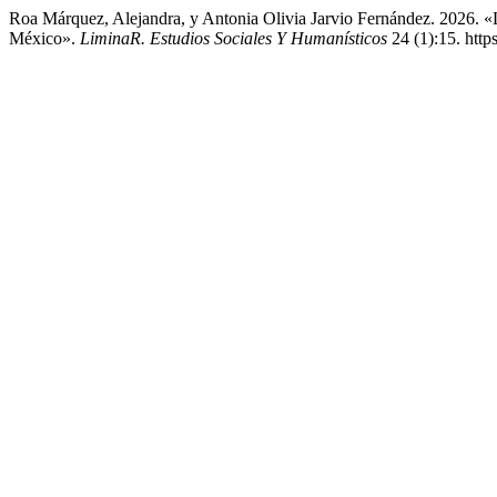
Roa Márquez, Alejandra, y Antonia Olivia Jarvio Fernández. 2026. «
México».
LiminaR. Estudios Sociales Y Humanísticos
24 (1):15. http