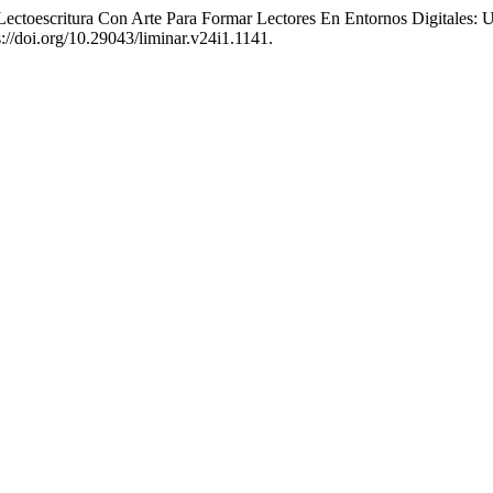
Lectoescritura Con Arte Para Formar Lectores En Entornos Digitales:
s://doi.org/10.29043/liminar.v24i1.1141.