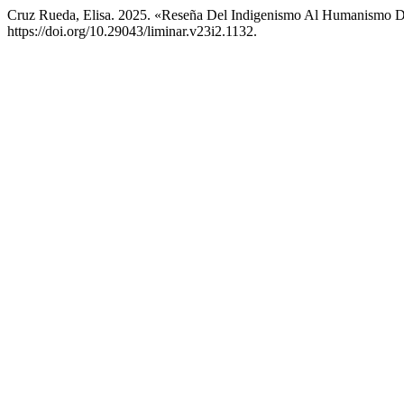
Cruz Rueda, Elisa. 2025. «Reseña Del Indigenismo Al Humanismo 
https://doi.org/10.29043/liminar.v23i2.1132.