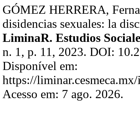
GÓMEZ HERRERA, Fernanda 
disidencias sexuales: la dis
LiminaR. Estudios Social
n. 1, p. 11, 2023. DOI: 10.
Disponível em:
https://liminar.cesmeca.mx/
Acesso em: 7 ago. 2026.