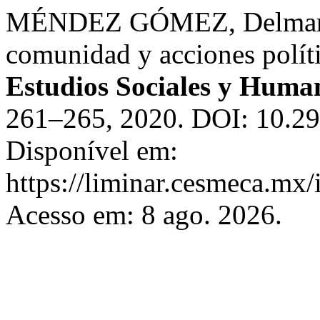
MÉNDEZ GÓMEZ, Delmar Ul
comunidad y acciones polít
Estudios Sociales y Human
261–265, 2020. DOI: 10.29
Disponível em:
https://liminar.cesmeca.mx/
Acesso em: 8 ago. 2026.