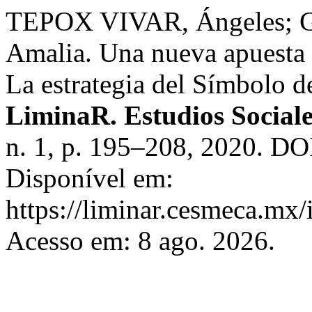
TEPOX VIVAR, Ángeles
Amalia. Una nueva apuesta d
La estrategia del Símbolo 
LiminaR. Estudios Social
n. 1, p. 195–208, 2020. DO
Disponível em:
https://liminar.cesmeca.mx/
Acesso em: 8 ago. 2026.