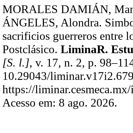
MORALES DAMIÁN, Manu
ÁNGELES, Alondra. Simboli
sacrificios guerreros entre 
Postclásico.
LiminaR. Estu
[S. l.]
, v. 17, n. 2, p. 98–1
10.29043/liminar.v17i2.679
https://liminar.cesmeca.mx/
Acesso em: 8 ago. 2026.