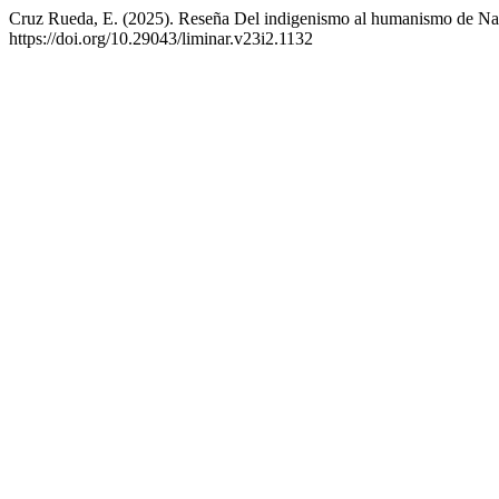
Cruz Rueda, E. (2025). Reseña Del indigenismo al humanismo de Na
https://doi.org/10.29043/liminar.v23i2.1132