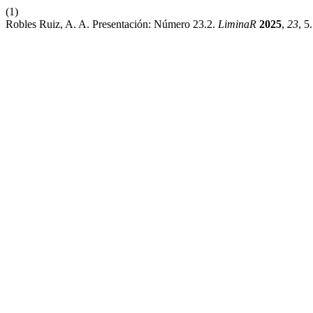
(1)
Robles Ruiz, A. A. Presentación: Número 23.2.
LiminaR
2025
,
23
, 5.